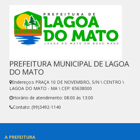
PREFEITURA MUNICIPAL DE LAGOA
DO MATO
Endereço:s PRAÇA 10 DE NOVEMBRO, S/N \ CENTRO \
LAGOA DO MATO - MA \ CEP: 65638000
Horário de atendimento: 08:00 às 13:00
Contato: (99)3492-1140
A PREFEITURA
Atos oficiais