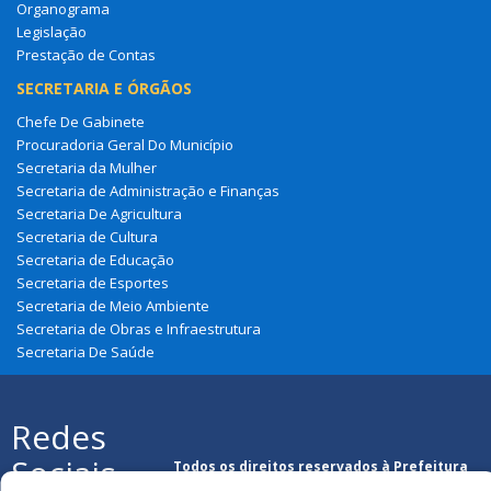
Prestação de Contas
SECRETARIA E ÓRGÃOS
Chefe De Gabinete
Procuradoria Geral Do Município
Secretaria da Mulher
Secretaria de Administração e Finanças
Secretaria De Agricultura
Secretaria de Cultura
Secretaria de Educação
Secretaria de Esportes
Secretaria de Meio Ambiente
Secretaria de Obras e Infraestrutura
Secretaria De Saúde
Redes
Sociais
Todos os direitos reservados à Prefeitura
Municipal de Lagoa Do Mato