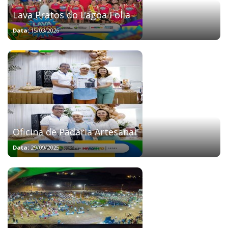
Data:
15/03/2026
Oficina de Padaria Artesanal
Data:
29/09/2025