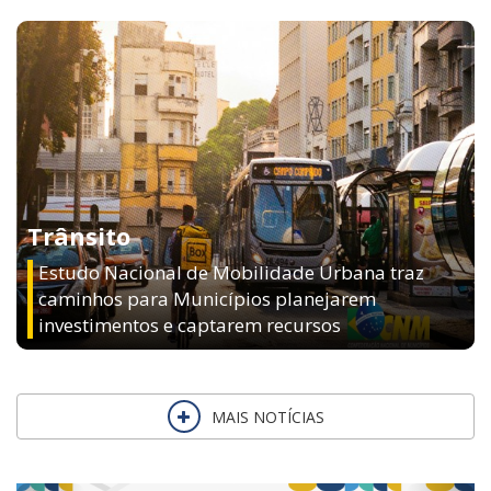
Trânsito
Estudo Nacional de Mobilidade Urbana traz
caminhos para Municípios planejarem
investimentos e captarem recursos
MAIS NOTÍCIAS
Previous
Next