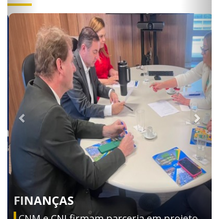
FINANÇAS
CNM e CNJ firmam parceria em projeto