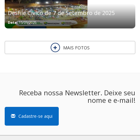
Desfile Cívico de 7 de Setembro de 2025
Data:
15/09/2025
MAIS FOTOS
Receba nossa Newsletter. Deixe seu
nome e e-mail!
Cadastre-se aqui