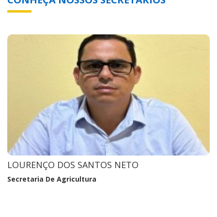
ISABELLA BRITO GUIMARãES
Secretaria de Cultura