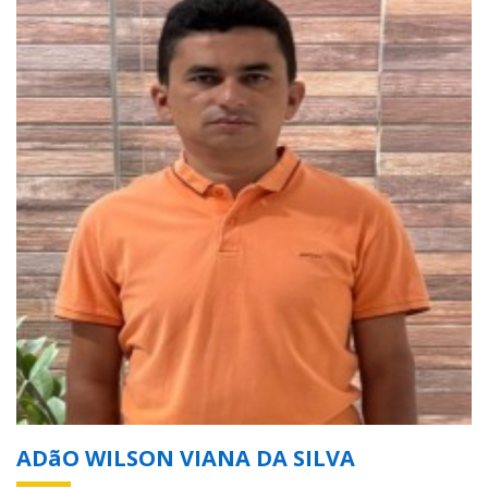
ADãO WILSON VIANA DA SILVA