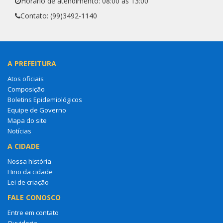
Horário de atendimento: 08:00 às 13:00
Contato: (99)3492-1140
A PREFEITURA
Atos oficiais
Composição
Boletins Epidemiológicos
Equipe de Governo
Mapa do site
Notícias
A CIDADE
Nossa história
Hino da cidade
Lei de criação
FALE CONOSCO
Entre em contato