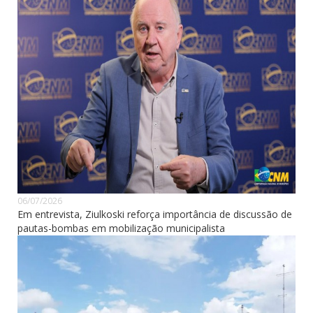
06/07/2026
Em entrevista, Ziulkoski reforça importância de discussão de
pautas-bombas em mobilização municipalista