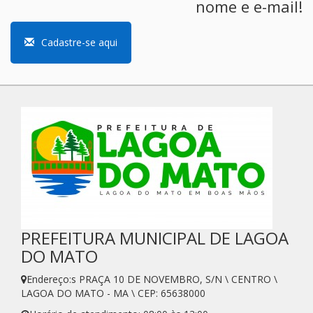
nome e e-mail!
Cadastre-se aqui
PREFEITURA MUNICIPAL DE LAGOA
DO MATO
Endereço:s PRAÇA 10 DE NOVEMBRO, S/N \ CENTRO \
LAGOA DO MATO - MA \ CEP: 65638000