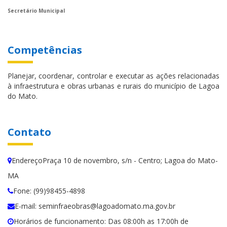
Secretário Municipal
Competências
Planejar, coordenar, controlar e executar as ações relacionadas
à infraestrutura e obras urbanas e rurais do município de Lagoa
do Mato.
Contato
EndereçoPraça 10 de novembro, s/n - Centro; Lagoa do Mato-
MA
Fone: (99)98455-4898
E-mail: seminfraeobras@lagoadomato.ma.gov.br
Horários de funcionamento: Das 08:00h as 17:00h de