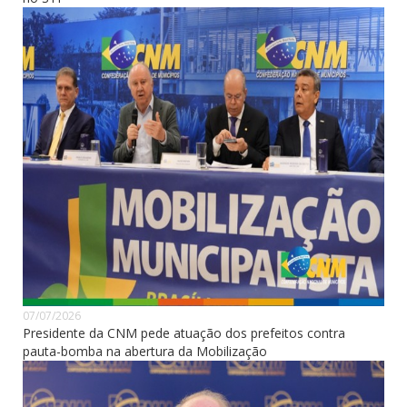
07/07/2026
Presidente da CNM pede atuação dos prefeitos contra
pauta-bomba na abertura da Mobilização