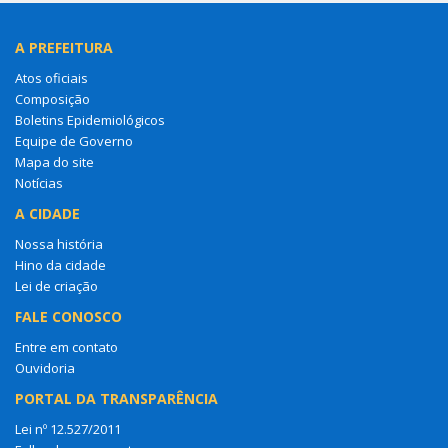
A PREFEITURA
Atos oficiais
Composição
Boletins Epidemiológicos
Equipe de Governo
Mapa do site
Notícias
A CIDADE
Nossa história
Hino da cidade
Lei de criação
FALE CONOSCO
Entre em contato
Ouvidoria
PORTAL DA TRANSPARÊNCIA
Lei nº 12.527/2011