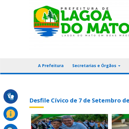
A Prefeitura
Secretarias e Órgãos
Desfile Cívico de 7 de Setembro d