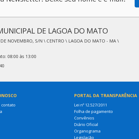
MUNICIPAL DE LAGOA DO MATO
0 DE NOVEMBRO, S/N \ CENTRO \ LAGOA DO MATO - MA \
to: 08:00 às 13:00
40
ONOSCO
PORTAL DA TRANSPARÊNCIA
 contato
Lei nº 12.527/2011
a
Folha de pagamento
Convênios
Diário Oficial
Organograma
Legislação