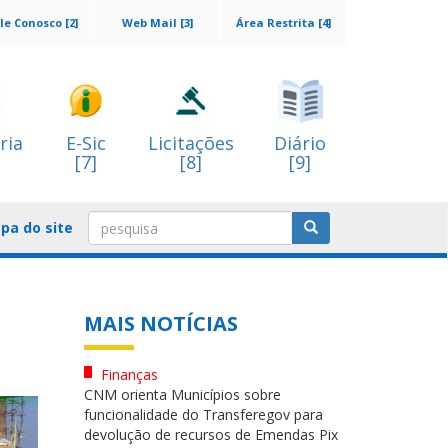
le Conosco [2]
Web Mail [3]
Área Restrita [4]
ria
E-Sic
Licitações
Diário
[7]
[8]
[9]
pa do site
MAIS NOTÍCIAS
Finanças
CNM orienta Municípios sobre
funcionalidade do Transferegov para
devolução de recursos de Emendas Pix