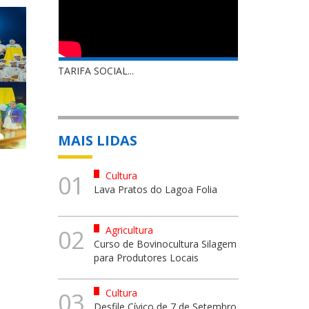
TARIFA SOCIAL...
MAIS LIDAS
Cultura
01
Lava Pratos do Lagoa Folia
Agricultura
02
Curso de Bovinocultura Silagem
para Produtores Locais
Cultura
03
Desfile Cívico de 7 de Setembro