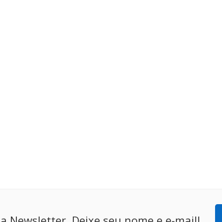
a Newsletter. Deixe seu nome e e-mail!