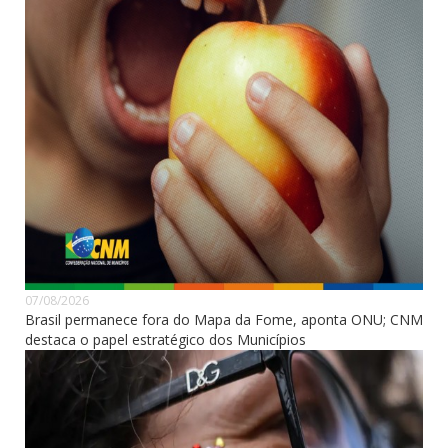
07/08/2026
Brasil permanece fora do Mapa da Fome, aponta ONU; CNM
destaca o papel estratégico dos Municípios