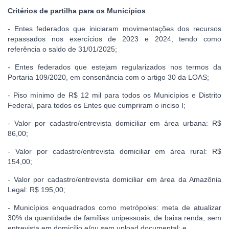
Critérios de partilha para os Municípios
- Entes federados que iniciaram movimentações dos recursos
repassados nos exercícios de 2023 e 2024, tendo como
referência o saldo de 31/01/2025;
- Entes federados que estejam regularizados nos termos da
Portaria 109/2020, em consonância com o artigo 30 da LOAS;
- Piso mínimo de R$ 12 mil para todos os Municípios e Distrito
Federal, para todos os Entes que cumpriram o inciso I;
- Valor por cadastro/entrevista domiciliar em área urbana: R$
86,00;
- Valor por cadastro/entrevista domiciliar em área rural: R$
154,00;
- Valor por cadastro/entrevista domiciliar em área da Amazônia
Legal: R$ 195,00;
- Municípios enquadrados como metrópoles: meta de atualizar
30% da quantidade de famílias unipessoais, de baixa renda, sem
entrevista em domicílio e/ou sem upload documental; e