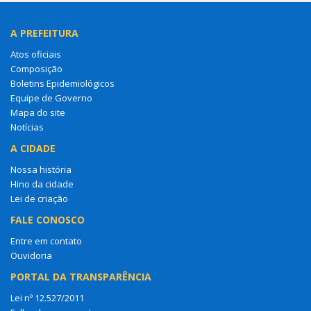
A PREFEITURA
Atos oficiais
Composição
Boletins Epidemiológicos
Equipe de Governo
Mapa do site
Notícias
A CIDADE
Nossa história
Hino da cidade
Lei de criação
FALE CONOSCO
Entre em contato
Ouvidoria
PORTAL DA TRANSPARÊNCIA
Lei nº 12.527/2011