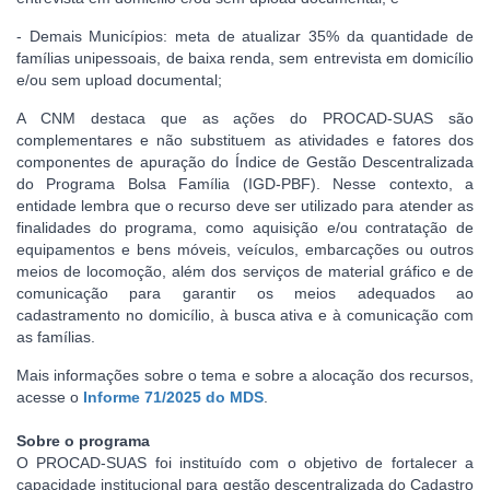
- Demais Municípios: meta de atualizar 35% da quantidade de
famílias unipessoais, de baixa renda, sem entrevista em domicílio
e/ou sem upload documental;
A CNM destaca que as ações do PROCAD-SUAS são
complementares e não substituem as atividades e fatores dos
componentes de apuração do Índice de Gestão Descentralizada
do Programa Bolsa Família (IGD-PBF). Nesse contexto, a
entidade lembra que o recurso deve ser utilizado para atender as
finalidades do programa, como aquisição e/ou contratação de
equipamentos e bens móveis, veículos, embarcações ou outros
meios de locomoção, além dos serviços de material gráfico e de
comunicação para garantir os meios adequados ao
cadastramento no domicílio, à busca ativa e à comunicação com
as famílias.
Mais informações sobre o tema e sobre a alocação dos recursos,
acesse o
Informe 71/2025 do MDS
.
Sobre o programa
O PROCAD-SUAS foi instituído com o objetivo de fortalecer a
capacidade institucional para gestão descentralizada do Cadastro