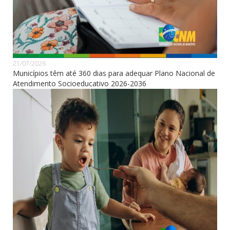
21/07/2026
Municípios têm até 360 dias para adequar Plano Nacional de
Atendimento Socioeducativo 2026-2036